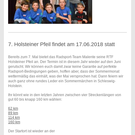
7. Holsteiner Pfeil findet am 17.06.2018 statt
Bereits zum 7. Mal bietet das Radsport-Team Malente seine RTF
Holsteiner Pfeil an. Der Termin ist in diesem Jahr wieder auf den Juni
gerutscht. Wir können euch damit zwar keine Garantie auf perfekte
Radsport-Bedingungen geben, hoffen aber, dass der Sommermonat
wettermäßig das einhält, was der Mai versprochen hat. Dann feiern wir
auch ganz ohne rundes Leder ein Sommermärchen in Schleswig-
Holstein.
Ihr könnt wie in den letzten Jahren zwischen vier Streckenlängen von
gut 60 bis knapp 160 km wählen:
62 km
89 km
114 km
160 km
Der Startort ist wieder an der