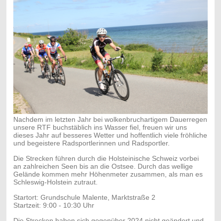
Nachdem im letzten Jahr bei wolkenbruchartigem Dauerregen
unsere RTF buchstäblich ins Wasser fiel, freuen wir uns
dieses Jahr auf besseres Wetter und hoffentlich viele fröhliche
und begeistere Radsportlerinnen und Radsportler.
Die Strecken führen durch die Holsteinische Schweiz vorbei
an zahlreichen Seen bis an die Ostsee. Durch das wellige
Gelände kommen mehr Höhenmeter zusammen, als man es
Schleswig-Holstein zutraut.
Startort: Grundschule Malente, Marktstraße 2
Startzeit: 9:00 - 10:30 Uhr
Die Strecken haben sich gegenüber 2024 nicht geändert und