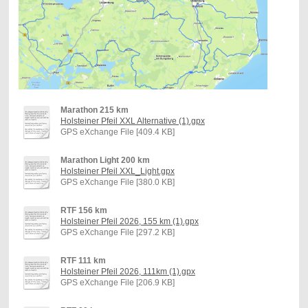
Marathon 215 km
Holsteiner Pfeil XXL Alternative (1).gpx
GPS eXchange File [409.4 KB]
Marathon Light 200 km
Holsteiner Pfeil XXL_Light.gpx
GPS eXchange File [380.0 KB]
RTF 156 km
Holsteiner Pfeil 2026, 155 km (1).gpx
GPS eXchange File [297.2 KB]
RTF 111 km
Holsteiner Pfeil 2026, 111km (1).gpx
GPS eXchange File [206.9 KB]