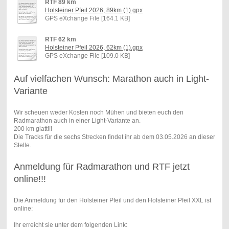
RTF 89 km
Holsteiner Pfeil 2026, 89km (1).gpx
GPS eXchange File [164.1 KB]
RTF 62 km
Holsteiner Pfeil 2026, 62km (1).gpx
GPS eXchange File [109.0 KB]
Auf vielfachen Wunsch: Marathon auch in Light-
Variante
Wir scheuen weder Kosten noch Mühen und bieten euch den
Radmarathon auch in einer Light-Variante an.
200 km glatt!!!
Die Tracks für die sechs Strecken findet ihr ab dem 03.05.2026 an dieser
Stelle.
Anmeldung für Radmarathon und RTF jetzt
online!!!
Die Anmeldung für den Holsteiner Pfeil und den Holsteiner Pfeil XXL ist
online:
Ihr erreicht sie unter dem folgenden Link: