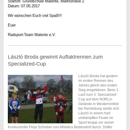
Startort: Grundschule Malente, Marktstraße 2
Datum: 07.05.2017
Wir wünschen Euch viel Spaß!!!
Euer
Radsport-Team Malente e.V.
László Broda gewinnt Auftaktrennen zum
Specialized-Cup
László Broda hat gestern
im ersten Rennen des
Jahres gleich den ersten
Sieg eingefahren. Beim 1.
Lauf zum 3. Specialized-
Cup auf dem NORLA-
Gelände in Westerrönfeld
bei Rendsburg setzte sich
László in einem hart
umkämpften Finale im
Spurt knapp vor seiner
Konkurrentin Finja Schreber von Athletico Büdelsdorf durch. Dritter