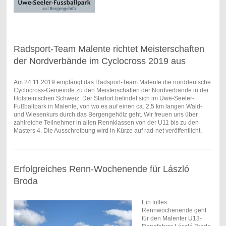
Radsport-Team Malente richtet Meisterschaften
der Nordverbände im Cyclocross 2019 aus
Am 24.11.2019 empfängt das Radsport-Team Malente die norddeutsche
Cyclocross-Gemeinde zu den Meisterschaften der Nordverbände in der
Holsteinischen Schweiz. Der Startort befindet sich im Uwe-Seeler-
Fußballpark in Malente, von wo es auf einen ca. 2,5 km langen Wald-
und Wiesenkurs durch das Bergengehölz geht. Wir freuen uns über
zahlreiche Teilnehmer in allen Rennklassen von der U11 bis zu den
Masters 4. Die Ausschreibung wird in Kürze auf rad-net veröffentlicht.
Erfolgreiches Renn-Wochenende für László
Broda
Ein tolles
Rennwochenende geht
für den Malenter U13-