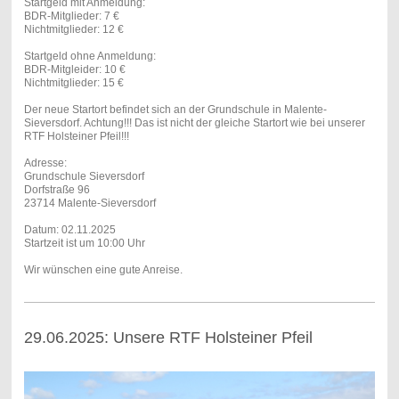
Startgeld mit Anmeldung:
BDR-Mitglieder: 7 €
Nichtmitglieder: 12 €
Startgeld ohne Anmeldung:
BDR-Mitgleider: 10 €
Nichtmitglieder: 15 €
Der neue Startort befindet sich an der Grundschule in Malente-
Sieversdorf. Achtung!!! Das ist nicht der gleiche Startort wie bei unserer
RTF Holsteiner Pfeil!!!
Adresse:
Grundschule Sieversdorf
Dorfstraße 96
23714 Malente-Sieversdorf
Datum: 02.11.2025
Startzeit ist um 10:00 Uhr
Wir wünschen eine gute Anreise.
29.06.2025: Unsere RTF Holsteiner Pfeil