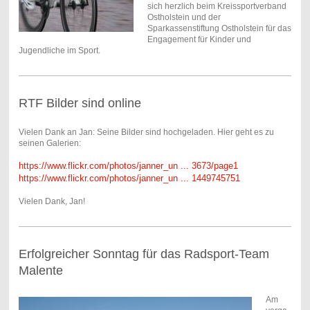
sich herzlich beim Kreissportverband
Ostholstein und der
Sparkassenstiftung Ostholstein für das
Engagement für Kinder und
Jugendliche im Sport.
RTF Bilder sind online
Vielen Dank an Jan: Seine Bilder sind hochgeladen. Hier geht es zu
seinen Galerien:
https://www.flickr.com/photos/janner_un ... 3673/page1
https://www.flickr.com/photos/janner_un ... 1449745751
Vielen Dank, Jan!
Erfolgreicher Sonntag für das Radsport-Team
Malente
Am