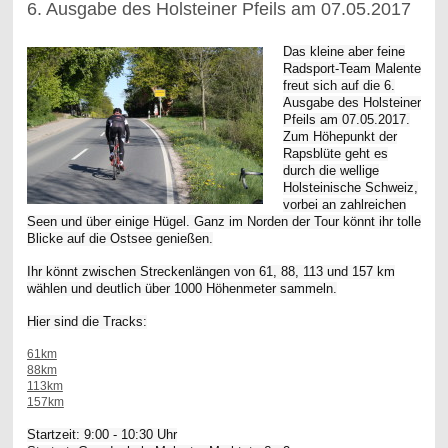
6. Ausgabe des Holsteiner Pfeils am 07.05.2017
Das kleine aber feine
Radsport-Team Malente
freut sich auf die 6.
Ausgabe des Holsteiner
Pfeils am 07.05.2017.
Zum Höhepunkt der
Rapsblüte geht es
durch die wellige
Holsteinische Schweiz,
vorbei an zahlreichen
Seen und über einige Hügel. Ganz im Norden der Tour könnt ihr tolle
Blicke auf die Ostsee genießen.
Ihr könnt zwischen Streckenlängen von 61, 88, 113 und 157 km
wählen und deutlich über 1000 Höhenmeter sammeln.
Hier sind die Tracks:
61km
88km
113km
157km
Startzeit: 9:00 - 10:30 Uhr