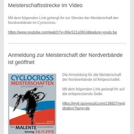
Meisterschaftsstrecke im Video
Mit dem folgenden Link gelangt ihr zur Strecke der Meisterschaft der
Nordverbände im Cyclocross.
https://www.youtube.com/watch?v=i9IwS21qXbU&feature=youtu.be
Anmeldung zur Meisterschaft der Nordverbände
ist geöffnet
Die Anmeldung für die Meisterschaft
der Nordverbände ist freigeschaltet.
Mit dem folgenden Link gelangt ihr auf
die entsprechende Seite:
https://my6.raceresult.com/138827/regi
stration?lang=de