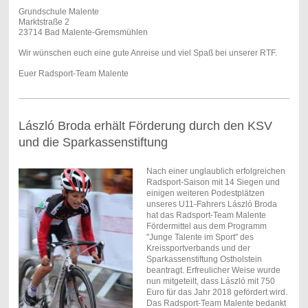
Grundschule Malente
Marktstraße 2
23714 Bad Malente-Gremsmühlen
Wir wünschen euch eine gute Anreise und viel Spaß bei unserer RTF.
Euer Radsport-Team Malente
László Broda erhält Förderung durch den KSV
und die Sparkassenstiftung
Nach einer unglaublich erfolgreichen
Radsport-Saison mit 14 Siegen und
einigen weiteren Podestplätzen
unseres U11-Fahrers László Broda
hat das Radsport-Team Malente
Fördermittel aus dem Programm
"Junge Talente im Sport" des
Kreissportverbands und der
Sparkassenstiftung Ostholstein
beantragt. Erfreulicher Weise wurde
nun mitgeteilt, dass László mit 750
Euro für das Jahr 2018 gefördert wird.
Das Radsport-Team Malente bedankt