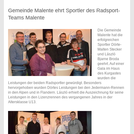
Gemeinde Malente ehrt Sportler des Radsport-
Teams Malente
Die Gemeinde
Malente hat die
erfolgreichen
Sportler Dörte-
Malten Stecker
und László
Bjarne Broda
geehrt. Auf einer
Gala im Haus
des Kurgastes
wurden die
Leistungen der beiden Radsportler gewürdigt. Besonders
hervorgehoben wurden Dörtes Leistungen bei den Jedermann-Rennen
in den Alpen und in Flandern. László erhielt die Auszeichnung für seine
Leistungen in den Lizenzrennen des vergangenen Jahres in der
Altersklasse U13.