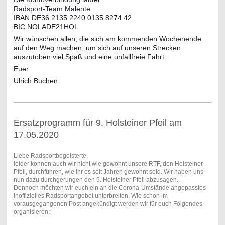
Radsport-Team Malente
IBAN DE36 2135 2240 0135 8274 42
BIC NOLADE21HOL
Wir wünschen allen, die sich am kommenden Wochenende
auf den Weg machen, um sich auf unseren Strecken
auszutoben viel Spaß und eine unfallfreie Fahrt.
Euer
Ulrich Buchen
Ersatzprogramm für 9. Holsteiner Pfeil am
17.05.2020
Liebe Radsportbegeisterte,
leider können auch wir nicht wie gewohnt unsere RTF, den Holsteiner
Pfeil, durchführen, wie ihr es seit Jahren gewohnt seid. Wir haben uns
nun dazu durchgerungen den 9. Holsteiner Pfeil abzusagen.
Dennoch möchten wir euch ein an die Corona-Umstände angepasstes
inoffizielles Radsportangebot unterbreiten. Wie schon im
vorausgegangenen Post angekündigt werden wir für euch Folgendes
organisieren: