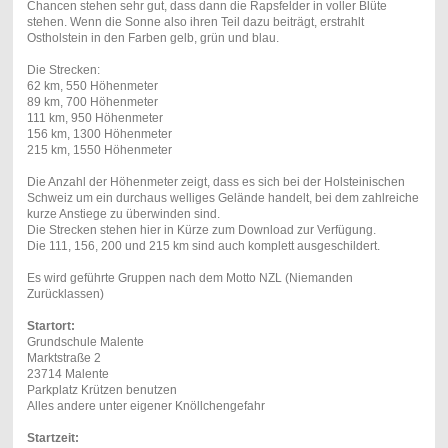
Chancen stehen sehr gut, dass dann die Rapsfelder in voller Blüte
stehen. Wenn die Sonne also ihren Teil dazu beiträgt, erstrahlt
Ostholstein in den Farben gelb, grün und blau.
Die Strecken:
62 km, 550 Höhenmeter
89 km, 700 Höhenmeter
111 km, 950 Höhenmeter
156 km, 1300 Höhenmeter
215 km, 1550 Höhenmeter
Die Anzahl der Höhenmeter zeigt, dass es sich bei der Holsteinischen
Schweiz um ein durchaus welliges Gelände handelt, bei dem zahlreiche
kurze Anstiege zu überwinden sind.
Die Strecken stehen hier in Kürze zum Download zur Verfügung.
Die 111, 156, 200 und 215 km sind auch komplett ausgeschildert.
Es wird geführte Gruppen nach dem Motto NZL (Niemanden
Zurücklassen)
Startort:
Grundschule Malente
Marktstraße 2
23714 Malente
Parkplatz Krützen benutzen
Alles andere unter eigener Knöllchengefahr
Startzeit: