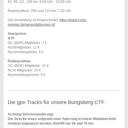
62, 89, 111, 156 km: 9:00 Uhr - 10:00 Uhr
Radmarathon: 200 und 215 km: 7:30 Uhr
Die Anmeldung ist freigeschaltet:
https://www.cycle-
regman.de/veranstaltungen.jsf
Startpreise:
RTF
GC-(BDR)-Mitglieder: 7 €
Nichtmitglieder: 12 €
Nachmeldegebühr: 3 €
Radmarathon:
GC-(BDR)-Mitglieder: 20 €
Nicht-Mitglieder: 25 €
Nachmeldegebühre: 5 €
Die gpx-Tracks für unsere Bungsberg-CTF
Achtung Streckenänderung:
Die Strecke muss aufgrund einer Sperrung in einem Waldabschnitt
minimal angepasst werden. Betrifft nur 56 und 76 km