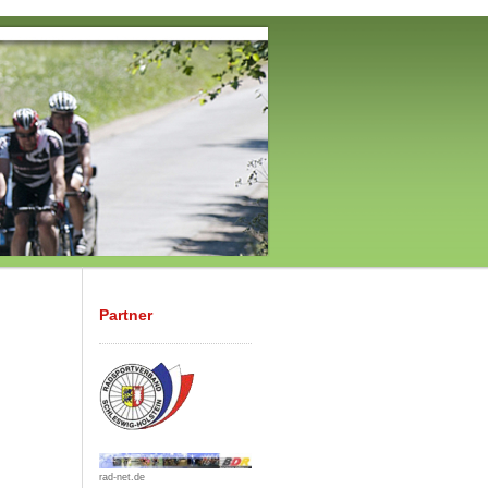
Partner
rad-net.de