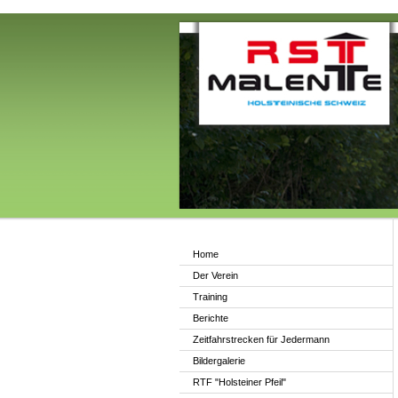
Home
Der Verein
Training
Berichte
Zeitfahrstrecken für Jedermann
Bildergalerie
RTF "Holsteiner Pfeil"